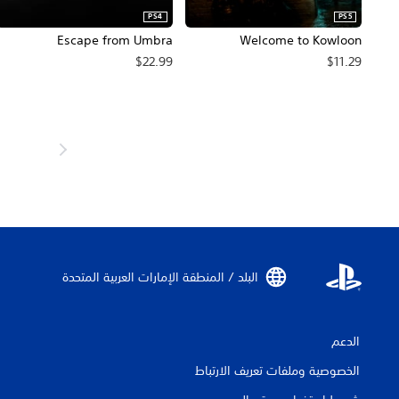
PS4
PS5
Escape from Umbra
Welcome to Kowloon
$22.99
$11.29
البلد / المنطقة الإمارات العربية المتحدة‏
الدعم
الخصوصية وملفات تعريف الارتباط