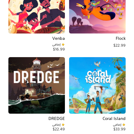
Venba
Flock
إضافي
$22.99
$16.99
DREDGE
Coral Island
إضافي
إضافي
$22.49
$33.99