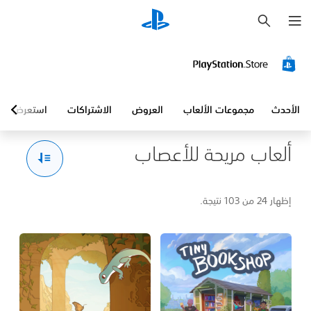
ب
ح
ث
الأحدث
مجموعات الألعاب
العروض
الاشتراكات
استعرض
ألعاب مريحة للأعصاب
إظهار 24 من 103 نتيجة.