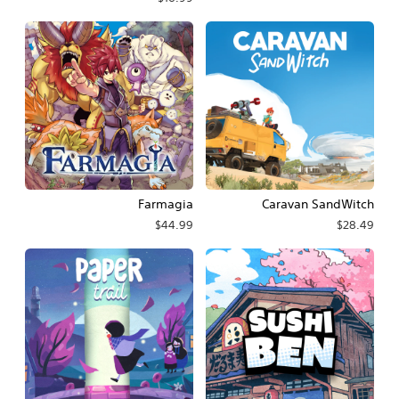
Farmagia
Caravan SandWitch
$44.99
$28.49