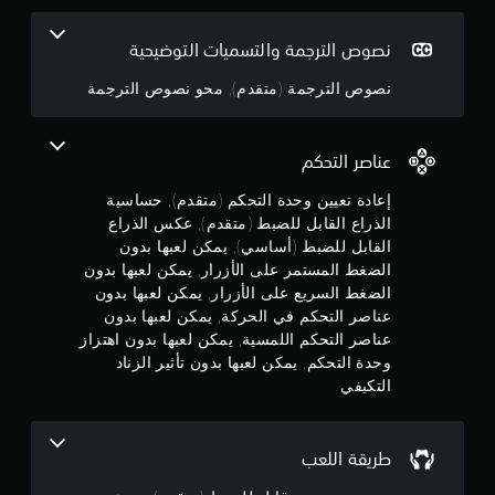
ل
ن
ح
ر
خ
ن
قَ
ك
ا
ي
نصوص الترجمة والتسميات التوضيحية
ل
م
ت
ا
5
ا
ي
ا
نصوص الترجمة (متقدم), محو نصوص الترجمة
ر
ل
م
ا
ل
ن
م
ك
ت
ت
ع
ن
ل
ل
ج
ل
عناصر التحكم
ك
ع
و
م
م
ك
م
و
ي
إعادة تعيين وحدة التحكم (متقدم), حساسية
ر
س
ا
ح
الذراع القابل للضبط (متقدم), عكس الذراع
ا
ا
ت
م
ا
ج
القابل للضبط (أساسي), يمكن لعبها بدون
ل
ا
ل
ع
ذ
الضغط المستمر على الأزرار, يمكن لعبها بدون
ل
م
ة
ص
ر
م
الضغط السريع على الأزرار, يمكن لعبها بدون
ع
ا
و
ر
عناصر التحكم في الحركة, يمكن لعبها بدون
ن
ن
ع
ت
ئ
عناصر التحكم اللمسية, يمكن لعبها بدون اهتزاز
ا
ي
ي
ي
إ
وحدة التحكم, يمكن لعبها بدون تأثير الزناد
ص
ن
ة
ة
ر
التكيفي
.
أ
ج
تُ
ا
ي
ن
ل
ضً
ي
م
قَ
ت
ا
طريقة اللعب
م
ل
ح
م
ا
م
ك
ك
ن