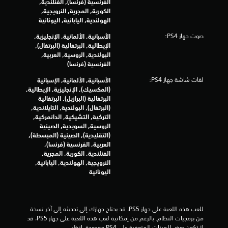
ف
الفرنسية (فرنسا), الفنلندية,
ب
ي
الكورية, المجرية, النرويجية,
ا
أ
الهولندية, اليابانية, اليونانية
س
ي
ت
صوت جهاز PS4:
الأسبانية, الألمانية, الإنجليزية,
و
م
الإيطالية, البرتغالية (البرتغال),
ق
ر
البولندية, الروسية, العربية,
ت
ا
الفرنسية (فرنسا)
.
ر
ع
لغات شاشة جهاز PS4:
الأسبانية, الألمانية, الإسبانية
ل
(المكسيك), الإنجليزية, الإيطالية,
و
ى
البرتغالية (البرازيل), البرتغالية
ض
ا
(البرتغال), البولندية, التايلاندية,
ع
ل
التركية, التشيكية, الدانمركية,
ا
أ
الروسية, السويدية, الصينية
ل
ز
(التقليدية), الصينية (المبسطة),
ت
ر
العربية, الفرنسية (فرنسا),
م
ا
الفنلندية, الكورية, المجرية,
ر
ر
النرويجية, الهولندية, اليابانية,
.
ي
اليونانية
ن
ي
ي
م
م
للعب هذه اللعبة على جهاز PS5، قد يحتاج جهازك إلى تحديثه إلى آخر نسخة 
ك
ك
من برمجيات النظام. بالرغم من إمكانية لعب هذه اللعبة على جهاز PS5، قد 
ن
ن
لا تكون بعض الميزات المتوفرة على PS4 موجودة. انظر 