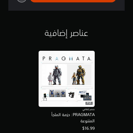
M
O
عناصر إضافية
PS5
عنصر إضافي
PRAGMATA: حزمة الملجأ
المتنوعة
$16.99