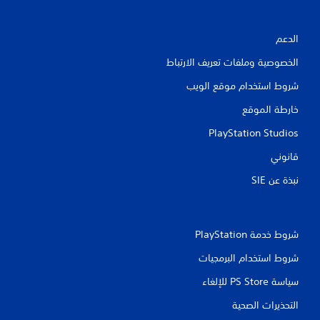
الدعم
الخصوصية وملفات تعريف الارتباط
شروط استخدام موقع الويب
خارطة الموقع
PlayStation Studios
قانوني
نبذة عن SIE‏
شروط خدمة PlayStation‏
شروط استخدام البرمجيات
سياسة PS Store للإلغاء
التحذيرات الصحية