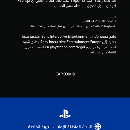
(عن طريق إعداد "مشاركة الجهاز واللعب بدون اتصال") وعلى أي جهاز PS5 
ا
آخر حين تسجل الدخول باستخدام نفس الحساب.
ت
راجع 
تحذيرات الاستخدام الآمن
 لمعلومات هامة حول الاستخدام الآمن قبل استخدام هذا المنتج.
برامج مكتبة ©Sony Interactive Entertainment Inc. ملخصة بشكل 
حصري إلى Sony Interactive Entertainment Europe. تطبق شروط 
استخدام البرنامج، راجع eu.playstation.com/legal لمعرفة حقوق 
الاستخدام الكاملة.
©CAPCOM
البلد / المنطقة الإمارات العربية المتحدة‏