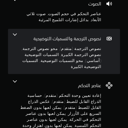
ل
و
الصوت
ن
.
ف
ة
ح
ا
ي
(
ر
عناصر التحكم في حجم الصوت, صوت ثلاثي
ن
ج
ه
أ
ك
ا
الأبعاد, بدائل إشارات التلميح المرئية
ا
س
ة
ل
و
ا
ا
ا
م
ل
ل
س
ه
م
م
أ
نصوص الترجمة والتسميات التوضيحية
م
ي
ط
ف
ة
)
ا
م
نصوص الترجمة (متقدم), محو نصوص الترجمة,
ق
ل
ل
ت
ي
نصوص الترجمة الكبيرة, التسميات التوضيحية
ج
ب
ن
ت
ة
ع
(أساسي), محو التسميات التوضيحية, التسميات
ا
ض
و
ل
التوضيحية الكبيرة
ت
5
م
ا
ا
ا
ن
ل
ل
ل
ا
ن
ر
ت
ت
ل
أ
عناصر التحكم
م
ي
ل
ج
س
ي
ت
ع
ي
إعادة تعيين وحدة التحكم (متقدم), حساسية
ي
ظ
ب
و
ة
ز
الذراع القابل للضبط (متقدم), عكس الذراع
ه
ة
ل
ب
القابل للضبط (متقدم), يمكن لعبها بدون الضغط
ر
ت
م
ك
ي
ع
السريع على الأزرار, يمكن لعبها بدون عناصر
س
ل
ن
ل
التحكم في الحركة, يمكن لعبها بدون عناصر
م
ذ
م
ه
ى
ي
التحكم اللمسية, يمكن لعبها بدون اهتزاز وحدة
ر
ا