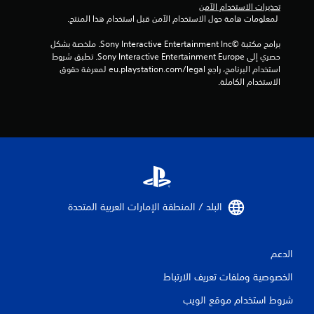
تحذيرات الاستخدام الآمن
ت
 لمعلومات هامة حول الاستخدام الآمن قبل استخدام هذا المنتج.
برامج مكتبة ©Sony Interactive Entertainment Inc. ملخصة بشكل 
حصري إلى Sony Interactive Entertainment Europe. تطبق شروط 
استخدام البرنامج، راجع eu.playstation.com/legal لمعرفة حقوق 
الاستخدام الكاملة.
البلد / المنطقة الإمارات العربية المتحدة‏
الدعم
الخصوصية وملفات تعريف الارتباط
شروط استخدام موقع الويب