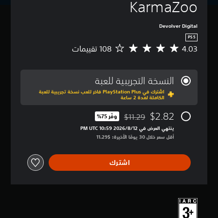
KarmaZoo
Devolver Digital
PS5
4.03
م
ت
و
س
النسخة التجريبية للعبة
ط
اشترك في PlayStation Plus فاخر للعب نسخة تجريبية للعبة
ا
الكاملة لمدة 2 ساعة
ل
ت
$2.82
$11.29
وفّر 75%‏
ق
مخصوم من السعر الأصلي البالغ $11.29‏
ي
ينتهي العرض في 12‏/8‏/2026 10:59 PM UTC‏
ي
أقل سعر خلال 30 يومًا الأخيرة: $11.29‏
م
4
اشترك
.
0
3
ن
ج
و
م