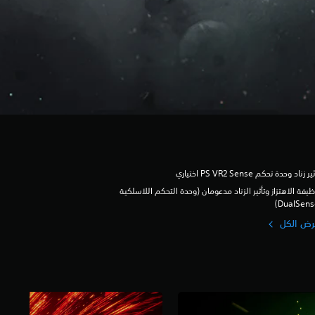
ير زناد وحدة تحكم PS VR2 Sense اختياري
يفة الاهتزاز وتأثير الزناد مدعومان (وحدة التحكم اللاسلكية
DualSen‏)
رض الكل