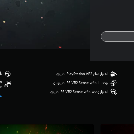
اهتزاز قناع PlayStation VR2 اختياري
تأث
وظ
وحدتا التحكم PS VR2 Sense اختياريتان
se
اهتزاز وحدة تحكم PS VR2 Sense اختياري
ع