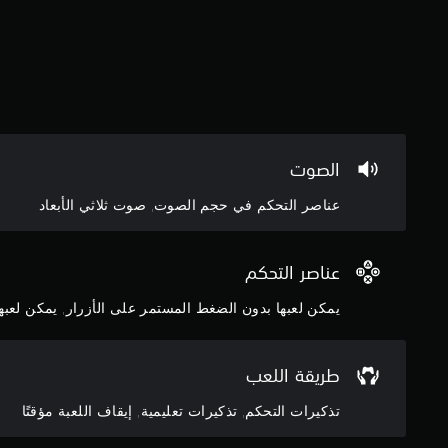
و
ع
ق
ن
ت
ا
.
ص
ر
إ
ا
ي
ل
ق
ت
الصوت
ا
ح
ف
عناصر التحكم في حجم الصوت, صوت ثلاثي الأبعاد
ك
ا
م
ل
ف
ل
عناصر التحكم
ي
ع
ا
يمكن لعبها بدون الضغط المستمر على الأزرار, يمكن لعبها 
ب
ل
ة
ح
م
ر
طريقة اللعب
ؤ
ك
ق
ة
تذكيرات التحكم, تذكيرات تعليمية, إيقاف اللعبة مؤقتًا
تً
ي
ا