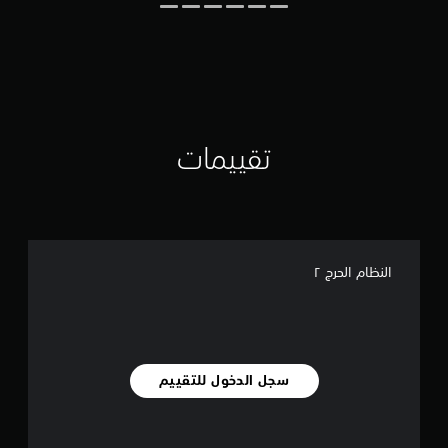
ي
م
ا
ت
تقييمات
النظام الحرج ٢
سجل الدخول للتقييم