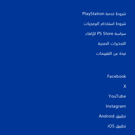
شروط خدمة PlayStation‏
شروط استخدام البرمجيات
سياسة PS Store للإلغاء
التحذيرات الصحية
نبذة عن التقييمات
Facebook
X
YouTube
Instagram
تطبيق Android‏
تطبيق iOS‏