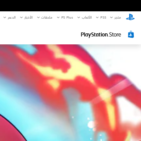
متجر
PS5‏
الألعاب
PS Plus
ملحقات
الأخبار
الدعم