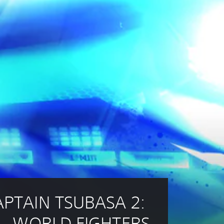
APTAIN TSUBASA 2: 
WORLD FIGHTERS