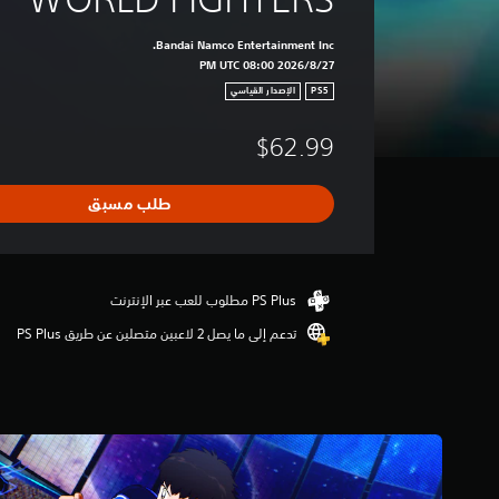
Bandai Namco Entertainment Inc.
27‏/8‏/2026 08:00 PM UTC
PS5
الإصدار القياسي
$62.99
طلب مسبق
تدعم إلى ما يصل 2 لاعبين متصلين عن طريق PS Plus‏