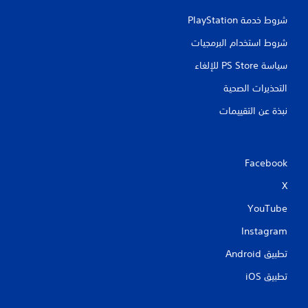
شروط خدمة PlayStation‏
شروط استخدام البرمجيات
سياسة PS Store للإلغاء
التحذيرات الصحية
نبذة عن التقييمات
Facebook
X
YouTube
Instagram
تطبيق Android‏
تطبيق iOS‏