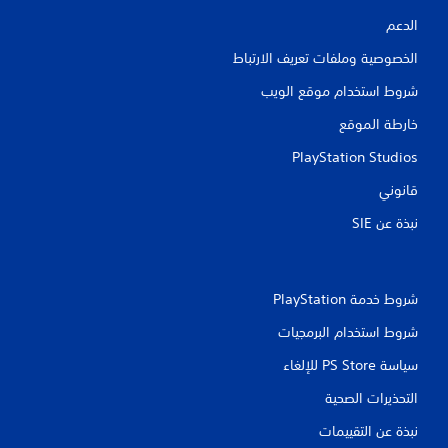
الدعم
الخصوصية وملفات تعريف الارتباط
شروط استخدام موقع الويب
خارطة الموقع
PlayStation Studios
قانوني
نبذة عن SIE‏
شروط خدمة PlayStation‏
شروط استخدام البرمجيات
سياسة PS Store للإلغاء
التحذيرات الصحية
نبذة عن التقييمات