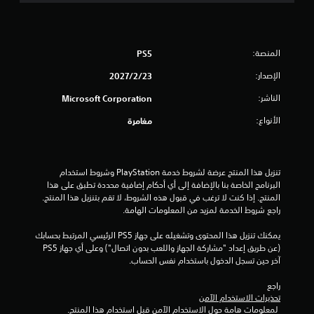
المنصة:
PS5
الإصدار:
23‏/2‏/2027
الناشر:
Microsoft Corporation
الأنواع:
مغامرة
تنزيل هذا المنتج عرضة لشروط خدمة‫ PlayStation وشروط استخدام 
البرنامج الخاصة بنا بالإضافة إلى أي أحكام إضافية محددة تطبق على هذا 
المنتج. إذا كنت لا ترغب في قبول هذه الشروط، لا تقم بتنزيل هذا المنتج. 
راجع شروط الخدمة لمزيد من المعلومات الهامة.
يمكنك تنزيل هذا المحتوى وتشغيله على جهاز PS5 الرئيسي المرتبط بحسابك 
(عن طريق إعداد "مشاركة الجهاز واللعب بدون اتصال") وعلى أي جهاز PS5 
آخر حين تسجل الدخول باستخدام نفس الحساب.
راجع 
تحذيرات الاستخدام الآمن
 لمعلومات هامة حول الاستخدام الآمن قبل استخدام هذا المنتج.