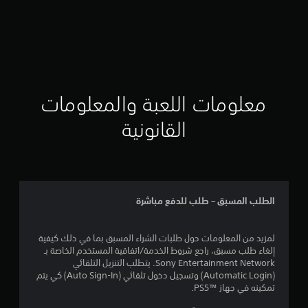
معلومات اللعبة والمعلومات
القانونية
الطلب المسبق – طلب للدفع مباشرة
لمزيد من المعلومات حول طلبات الشراء المسبق بما في ذلك كيفية
إلغاء طلب مسبق، راجع شروط الخدمة/اتفاقية المستخدم الخاصة بـ
Sony Entertainment Network. يتطلب التنزيل التلقائي
(Automatic Login) وتسجيل دخول تلقائي (Auto Sign-In) كي يتم
تمكينه في جهاز PS5™‎.