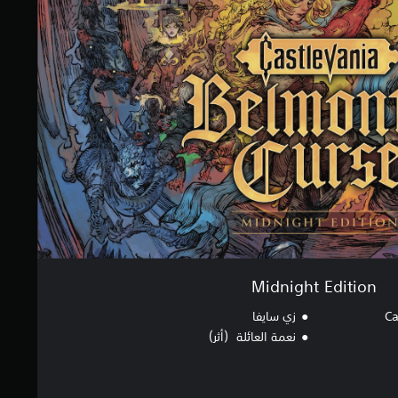
Midnight Edition
Ca
زي سايفا
نعمة العائلة（أثر）