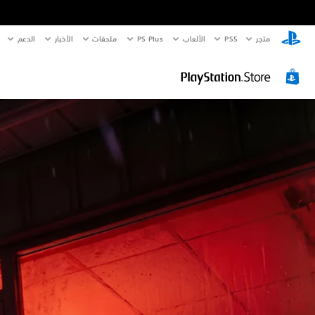
متجر
PS5‏
الألعاب
PS Plus
ملحقات
الأخبار
الدعم