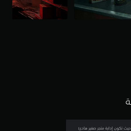
ة
لشخص الأول حيث تكون إدارة متجر صغير هادئ