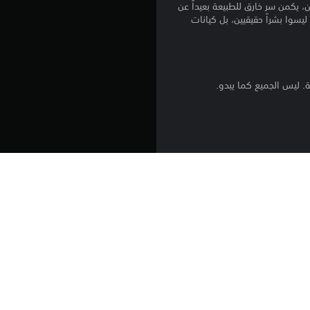
، يكمن سر خارق للطبيعة بعيداً عن
ليسوا بشراً حقيقيين، بل كيانات
ة. ليس الجميع كما يبدو.
 الخارقة؟ خطط لأفعالك بعناية،