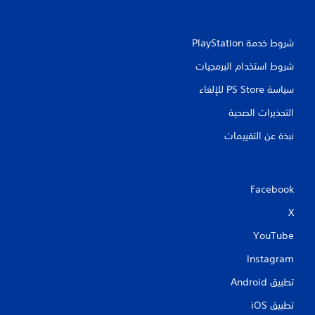
شروط خدمة PlayStation‏
شروط استخدام البرمجيات
سياسة PS Store للإلغاء
التحذيرات الصحية
نبذة عن التقييمات
Facebook
X
YouTube
Instagram
تطبيق Android‏
تطبيق iOS‏