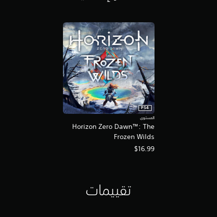
PS4
المستوى
Horizon Zero Dawn™: The
Frozen Wilds
$16.99
تقييمات