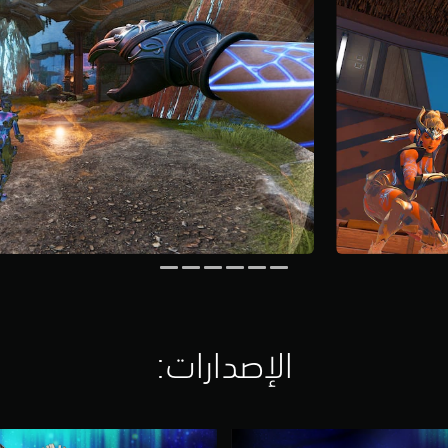
الإصدارات:‏
A