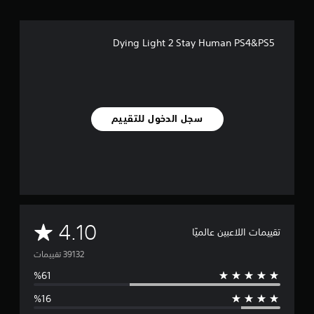
Dying Light 2 Stay Human PS4&PS5
سجل الدخول للتقييم
م
4.10
تقييمات اللاعبين عالميًا
ت
و
س