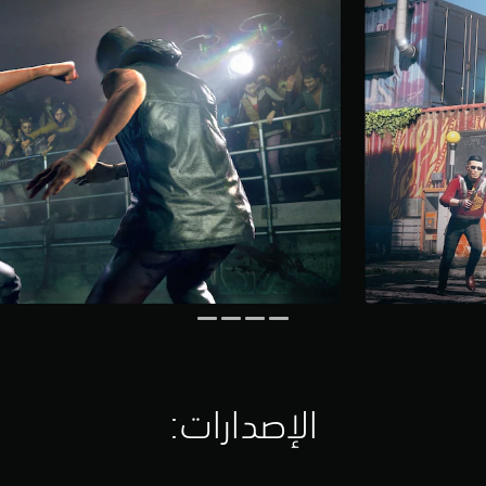
الإصدارات:‏