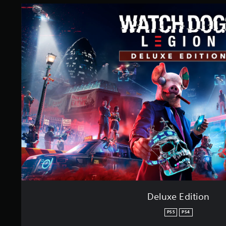
Deluxe Edition
PS5
PS4