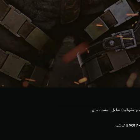
صر عشوائية), تفاعل المستخدمين