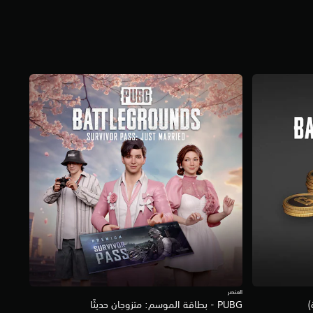
العنصر
PUBG - بطاقة الموسم: متزوجان حديثًا