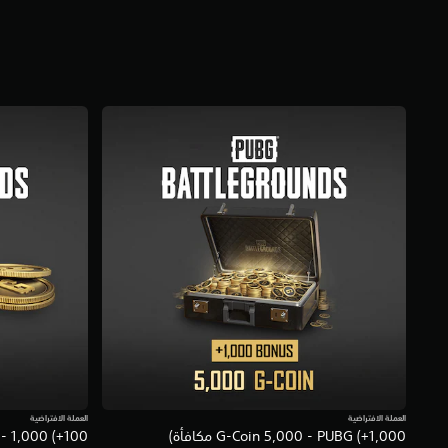
0
5
أ
ل
ف
م
ن
ا
ل
ت
ق
ي
ي
م
ا
ت
العملة الافتراضية
العملة الافتراضية
G-Coin 5,000 - PUBG (+1,000 مكافأة)
PUBG - 1,000 (+100 مكاف