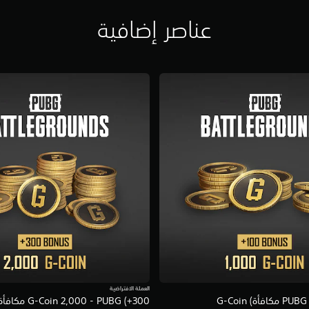
عناصر إضافية
العملة الافتراضية
أة) G-Coin
G-Coin 2,000 - PUBG (+300 مكافأة)