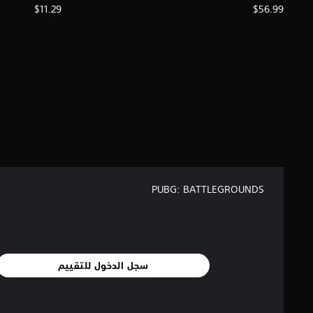
$11.29
$56.99
PUBG: BATTLEGROUNDS
سجل الدخول للتقييم