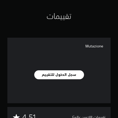
ي
م
ا
تقييمات
ت
Mutazione
سجل الدخول للتقييم
م
4.51
تقييمات اللاعبين عالميًا