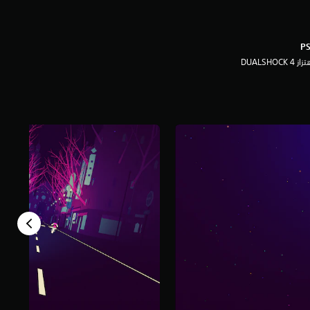
ز DUALSHOCK 4‏