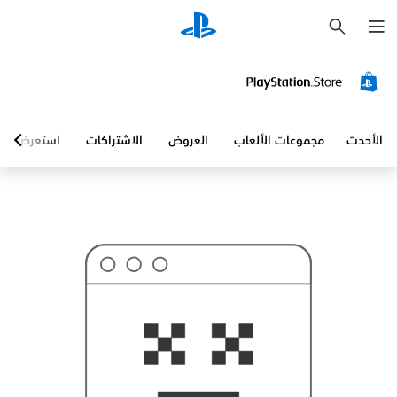
ب
ح
ث
الأحدث
مجموعات الألعاب
العروض
الاشتراكات
استعرض