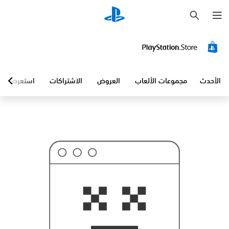
ب
ح
ث
الأحدث
مجموعات الألعاب
العروض
الاشتراكات
استعرض