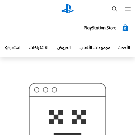
ب
ح
ث
الأحدث
مجموعات الألعاب
العروض
الاشتراكات
استعرض