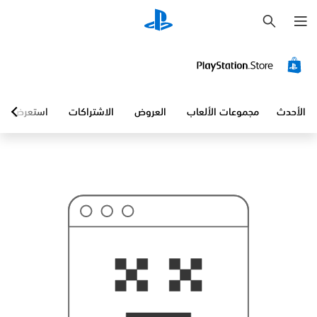
ب
ح
ث
الأحدث
مجموعات الألعاب
العروض
الاشتراكات
استعرض