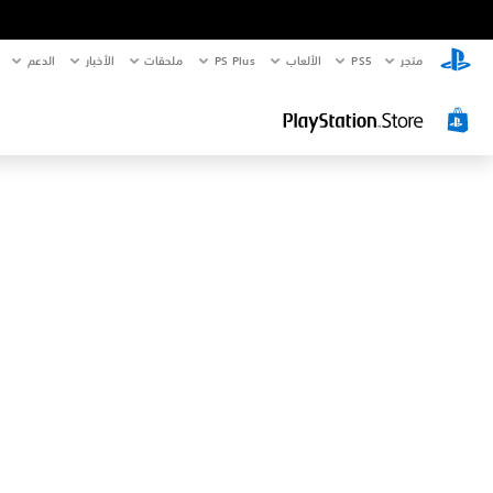
متجر
PS5‏
الألعاب
PS Plus
ملحقات
الأخبار
الدعم