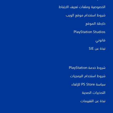
ي
الخصوصية وملفات تعريف الارتباط
ي
شروط استخدام موقع الويب
م
خارطة الموقع
ا
PlayStation Studios
ت
قانوني
نبذة عن SIE‏
شروط خدمة PlayStation‏
شروط استخدام البرمجيات
سياسة PS Store للإلغاء
التحذيرات الصحية
نبذة عن التقييمات