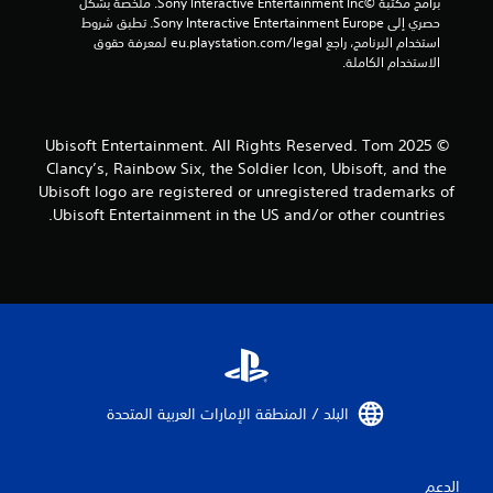
برامج مكتبة ©Sony Interactive Entertainment Inc. ملخصة بشكل 
ج
حصري إلى Sony Interactive Entertainment Europe. تطبق شروط 
استخدام البرنامج، راجع eu.playstation.com/legal لمعرفة حقوق 
م
الاستخدام الكاملة.
ا
ل
© 2025 Ubisoft Entertainment. All Rights Reserved. Tom
Clancy’s, Rainbow Six, the Soldier Icon, Ubisoft, and the
ي
Ubisoft logo are registered or unregistered trademarks of
7
Ubisoft Entertainment in the US and/or other countries.
م
ن
ا
ل
البلد / المنطقة الإمارات العربية المتحدة‏
ت
ق
الدعم