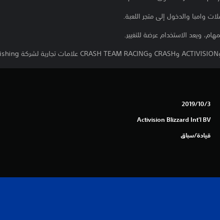
لات وامبا والدخول إلى متجر اللعبة.
هام، ويعد الاستخدام عرضة للتغيير.
3‏/10‏/2019
Activision Blizzard Int'l BV
قيادة/سباق