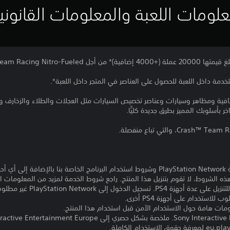
لومات اللعبة والمعلومات القانوني
Crash™ Team Racing Nitro.
مة داخل اللعبة للحصول على العناصر في المتجر داخل اللعبة*.
افية ومظاهر وسيارات وعناصر تخصيص السيارات مثل العجلات والطلاء والزخارف 
ر بأسلوبك المميز بطرق جديدة كليًّا.
تنزيل هذا المنتج عرضة لشروط خدمة PlayStation Network وشروط استخدام البرنامج الخاصة ب
ذه الشروط، لا تقوم بتنزيل هذا المنتج. راجع شروط الخدمة لمزيد من المعلومات ا
مبلغ يدفع مرة واحدة مقابل ترخيص 
ومات هامة حول الاستخدام الآمن قبل استخدام هذا المنتج.