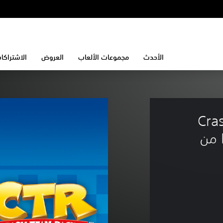
الأحدث
مجموعات الألعاب
العروض
الاشتراكا
Cra
Fueled - 4000 (+20000) من 