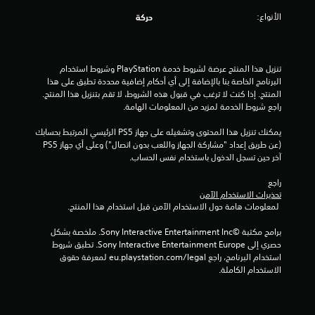
الأنواع:
حركة
تنزيل هذا المنتج عرضة لشروط خدمة‫ PlayStation وشروط استخدام 
البرنامج الخاصة بنا بالإضافة إلى أي أحكام إضافية محددة تطبق على هذا 
المنتج. إذا كنت لا ترغب في قبول هذه الشروط، لا تقم بتنزيل هذا المنتج. 
راجع شروط الخدمة لمزيد من المعلومات الهامة.
يمكنك تنزيل هذا المحتوى وتشغيله على جهاز PS5 الرئيسي المرتبط بحسابك 
(عن طريق إعداد "مشاركة الجهاز واللعب بدون اتصال") وعلى أي جهاز PS5 
آخر حين تسجل الدخول باستخدام نفس الحساب.
راجع 
تحذيرات الاستخدام الآمن
 لمعلومات هامة حول الاستخدام الآمن قبل استخدام هذا المنتج.
برامج مكتبة ©Sony Interactive Entertainment Inc. ملخصة بشكل 
حصري إلى Sony Interactive Entertainment Europe. تطبق شروط 
استخدام البرنامج، راجع eu.playstation.com/legal لمعرفة حقوق 
الاستخدام الكاملة.