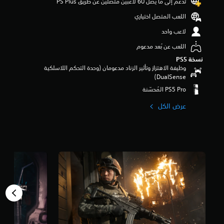
تدعم إلى ما يصل 60 لاعبين متصلين عن طريق PS Plus‏
اللعب المتصل اختياري
لاعب واحد
اللعب عن بُعد مدعوم
نسخة PS5‏
وظيفة الاهتزاز وتأثير الزناد مدعومان (وحدة التحكم اللاسلكية
DualSense‏)
عرض الكل