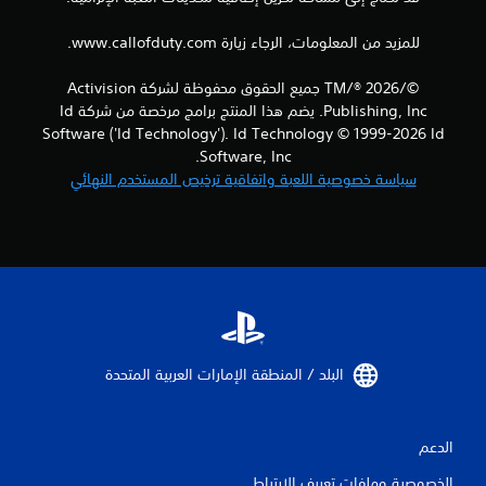
للمزيد من المعلومات، الرجاء زيارة www.callofduty.com.
©/TM/® 2026 جميع الحقوق محفوظة لشركة Activision
Publishing, Inc. يضم هذا المنتج برامج مرخصة من شركة Id
Software ('Id Technology'). Id Technology © 1999-2026 Id
Software, Inc.
سياسة خصوصية اللعبة واتفاقية ترخيص المستخدم النهائي
البلد / المنطقة الإمارات العربية المتحدة‏
الدعم
الخصوصية وملفات تعريف الارتباط