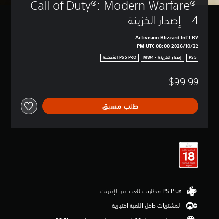
Call of Duty®: Modern Warfare® 
4 - إصدار الخزينة
Activision Blizzard Int'l BV
22‏/10‏/2026 08:00 PM UTC
PS5
إصدار الخزينة - MW4
$99.99
طلب مسبق
المشتريات داخل اللعبة اختيارية