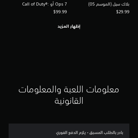
بلاك سيل (الموسم 05)
Ops 7 أو Call of Duty®:
Warzone™
$99.99
$29.99
إظهار المزيد
معلومات اللعبة والمعلومات
القانونية
بادر بالطلب المسبق - يلزم الدفع الفوري