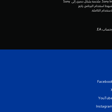
برامج مكتبة ©Sony Interactive Entertainment Inc. ملخصة بشكل حصري إلى Sony 
Interactive Entertainment Europe. تطبق شروط استخدام البرنامج، راجع 
Faceboo
YouTub
Instagra