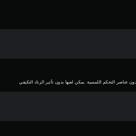
ن عناصر التحكم اللمسية, يمكن لعبها بدون تأثير الزناد التكيفي