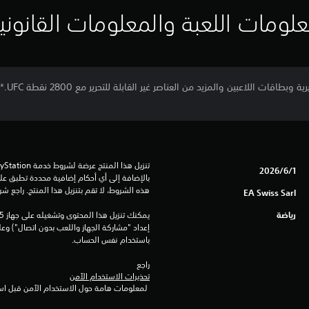
لومات اللعبة والمعلومات القانوني
1‏/6‏/2026
هذه الشروط، لا تقم بتنزيل هذا المنتج. راجع ش
EA Swiss Sarl
رياضة
باستخدام نفس الحساب.
راجع 
تحذيرات الاستخدام الآمن
 لمعلومات هامة حول الاستخدام الآمن قبل استخدام هذا المنتج.