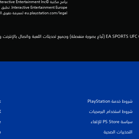
eu.playstation.com/legal لمعرفة حقوق الاستخدام الكاملة.
شروط خدمة PlayStation‏
k
شروط استخدام البرمجيات
X
سياسة PS Store للإلغاء
e
التحذيرات الصحية
m