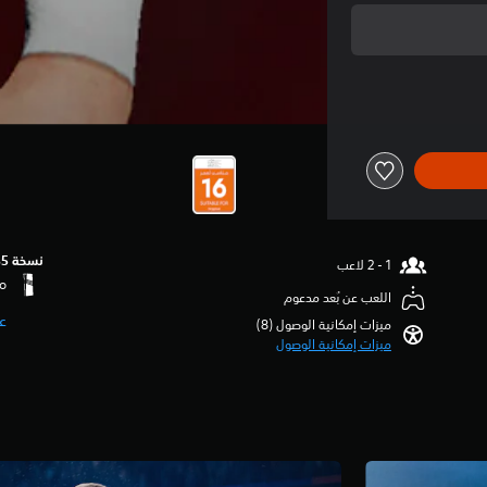
نسخة PS5‏
اللعب عن بُعد مدعوم
ع
ميزات إمكانية الوصول (8)‏
ميزات إمكانية الوصول