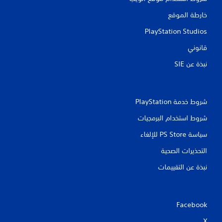
ا
خارطة الموقع
ت
PlayStation Studios
قانوني
نبذة عن SIE‏
شروط خدمة PlayStation‏
شروط استخدام البرمجيات
سياسة PS Store للإلغاء
التحذيرات الصحية
نبذة عن التقييمات
Facebook
X