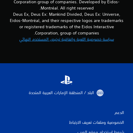
Corporation group of companies. Developed by Eidos-
8
Montréal. All right reserved.
Deus Ex, Deus Ex: Mankind Divided, Deus Ex: Universe,
8
Eidos-Montréal, and their respective logos are trademarks
6
or registered trademarks of the Eidos Interactive
Corporation, group of companies.
م
سياسة خصوصية اللعبة واتفاقية ترخيص المستخدم النهائي
ن
ا
ل
ت
ق
البلد / المنطقة الإمارات العربية المتحدة‏
ي
الدعم
ي
الخصوصية وملفات تعريف الارتباط
م
شروط استخدام موقع الويب