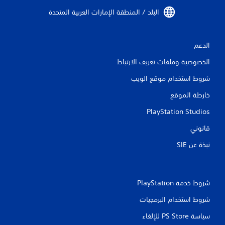
ي
البلد / المنطقة الإمارات العربية المتحدة‏
ي
الدعم
م
الخصوصية وملفات تعريف الارتباط
ا
شروط استخدام موقع الويب
ت
خارطة الموقع
PlayStation Studios
قانوني
نبذة عن SIE‏
شروط خدمة PlayStation‏
شروط استخدام البرمجيات
سياسة PS Store للإلغاء