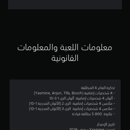
ل
ت
ق
ي
ي
معلومات اللعبة والمعلومات
م
القانونية
4
.
8
تذكرة العام 4 المطلقة
- 4 شخصيات إضافية (Yasmine, Arjun, Tifa, Bosch)
2
- ألوان 4 شخصيات إضافية: ألوان الزي 1 3-10
- ملابس 4 شخصيات إضافية: الزي 2 (الألوان المدرجة 1-10)
ن
- ملابس 4 شخصيات إضافية: الزي 3 (الألوان المدرجة 1-10)
- علاوة: 5.800 بطاقة قيادة
ج
تاريخ الإصدار
تحديث Yasmine - صيف 2026