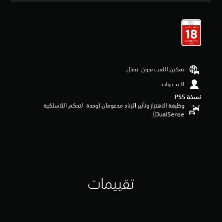
ي
ي
م
4
.
4
7
تمكين اللعب بدون اتصال
ن
ج
لاعب واحد
و
نسخة PS5‏
م
وظيفة الاهتزاز وتأثير الزناد مدعومان (وحدة التحكم اللاسلكية
م
DualSense‏)
ن
5
ن
ج
و
م
م
ن
تقييمات
إ
ج
م
ا
ل