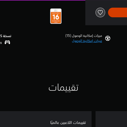
ميزات إمكانية الوصول (15)‏
نسخة PS5‏
ميزات إمكانية الوصول
وظ
تقييمات
تقييمات اللاعبين عالميًا