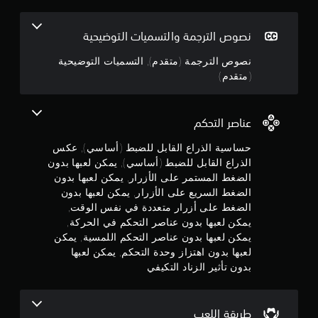
ا
م
ا
ع
م
ع
ت
ي
ل
ت
نصوص الترجمة والتسميات التوضيحية
ن
و
ن
و
.
م
ض
نصوص الترجمة (متقدم), التسميات التوضيحية
ا
5
ي
(متقدم)
ت
ح
ي
ا
ن
ي
م
ل
ة
ك
ت
ج
ب
عناصر التحكم
ن
ع
ا
ل
ل
حساسية الذراع القابل للضبط (أساسي), عكس
ل
و
ي
ع
ك
الذراع القابل للضبط (أساسي), يمكن لعبها بدون
م
ب
ا
م
الضغط المستمر على الأزرار, يمكن لعبها بدون
ي
م
ه
الضغط السريع على الأزرار, يمكن لعبها بدون
ة
ل
م
ا
الضغط على أزرار متعددة في نفس الوقت,
ل
.
ب
ط
يمكن لعبها بدون عناصر التحكم في الحركة,
ن
د
ر
يمكن لعبها بدون عناصر التحكم اللمسية, يمكن
و
ي
لعبها بدون اهتزاز وحدة التحكم, يمكن لعبها
إ
ن
ق
بدون تأثير الزناد التكيفي
ا
ة
ج
ا
ل
ل
ض
م
ل
طريقة اللعب
غ