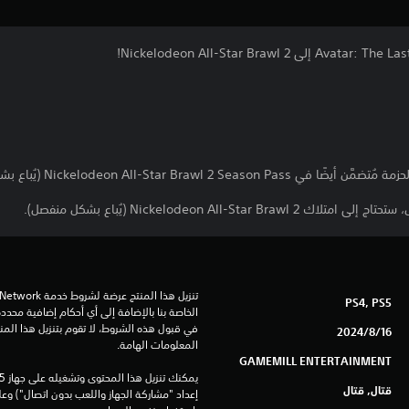
Nickelodeon All-Sta (يُباع بشكل منفصل).
PS4, PS5
16‏/8‏/2024
المعلومات الهامة.
GAMEMILL ENTERTAINMENT
قتال, قتال