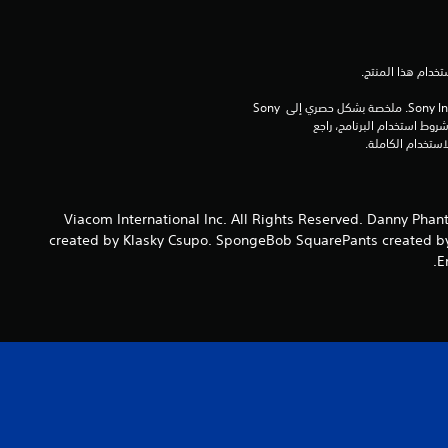
ن
5
ن
برامج مكتبة ©Sony Interactive Entertainment Inc. ملخصة بشكل حصري إلى Sony 
Interactive Entertainment Europe. تطبق شروط استخدام البرنامج، راجع 
ج
و
م
©2023 Viacom International Inc. All Rights Reserved. Danny 
created by Klasky Csupo. SpongeBob SquarePants created by 
م
E
ن
إ
ج
م