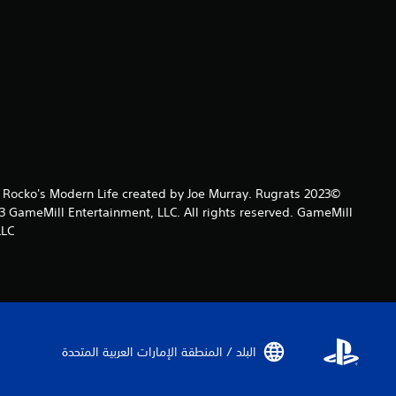
t. Rocko's Modern Life created by Joe Murray. Rugrats
 GameMill Entertainment, LLC. All rights reserved. GameMill
LC.
البلد / المنطقة الإمارات العربية المتحدة‏