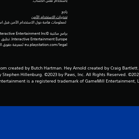
باستخدام نفس الحساب.
راجع 
تحذيرات الاستخدام الآمن
 لمعلومات هامة حول الاستخدام الآمن قبل استخدام هذا المنتج.
eu.playstation.com/legal لمعرفة حقوق الاستخدام الكاملة.
Phantom created by Butch Hartman. Hey Arnold created by Craig Bartlet
Stephen Hillenburg. ©2023 by Paws, Inc. All Rights Reserved. ©2023
ntertainment is a registered trademark of GameMill Entertainment, L