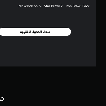
Nickelodeon All-Star Brawl 2 - Iroh Brawl Pack
سجل الدخول للتقييم
مع