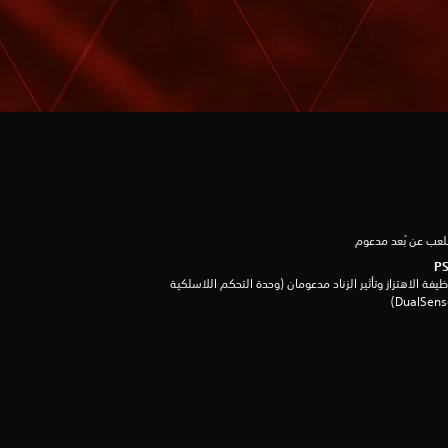
لعب عن بُعد مدعوم
يفة الاهتزاز وتأثير الزناد مدعومان (وحدة التحكم اللاسلكية
DualSen‏)