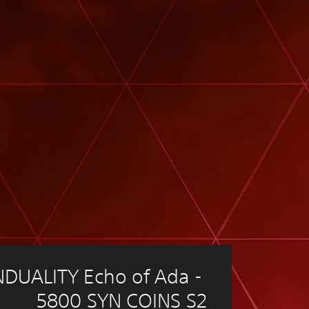
DUALITY Echo of Ada - 
5800 SYN COINS S2