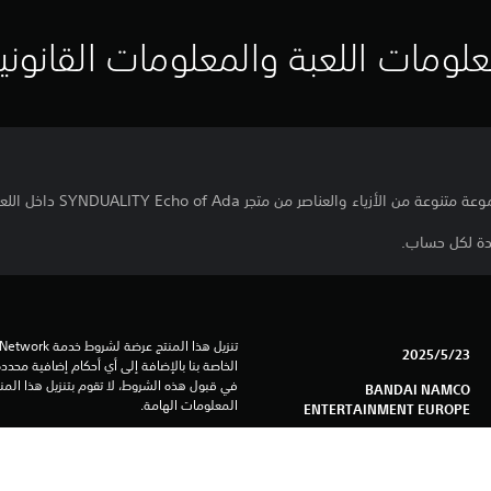
لومات اللعبة والمعلومات القانوني
احدة لكل حساب.
23‏/5‏/2025
BANDAI NAMCO
المعلومات الهامة.
ENTERTAINMENT EUROPE
حركة, مطلق النار
باستخدام نفس الحساب.