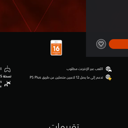
اللعب عبر الإنترنت مطلوب
ال
نسخة PS5‏
تدعم إلى ما يصل 12 لاعبين متصلين عن طريق PS Plus‏
وظ
se
تقييمات