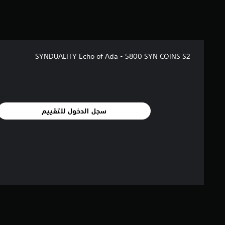
SYNDUALITY Echo of Ada - 5800 SYN COINS S2
سجل الدخول للتقييم