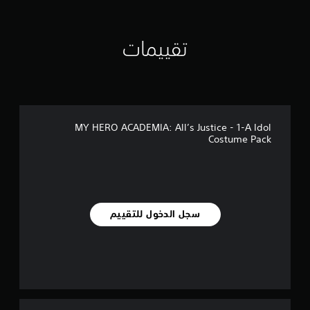
ي
م
ا
ت
تقييمات
MY HERO ACADEMIA: All’s Justice - 1-A Idol
Costume Pack
سجل الدخول للتقييم