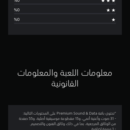
ط
ا
ل
ت
ق
ي
ي
معلومات اللعبة والمعلومات
م
القانونية
4
.
8
"تحتوي باقة Premium Sound & Data على المحتويات التالية:
- 31 صوت وأغنية أنمي، و15 مقطوعة موسيقية أصلية، و55 صفحة
ن
من الوثائق المرجعية، بما في ذلك وثائق الفنون والتصميم.
- 1 مهمة إضافية