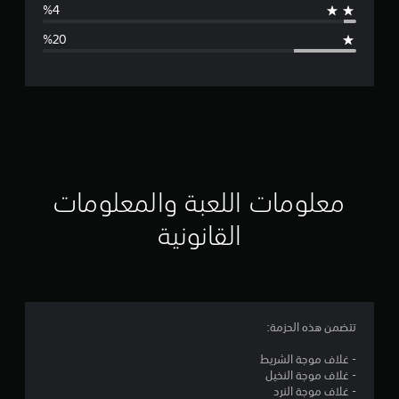
ا
ل
ت
ق
ي
ي
معلومات اللعبة والمعلومات
م
القانونية
3
.
8
تتضمن هذه الحزمة:
2
- غلاف موجة الشريط
- غلاف موجة النخيل
ن
- غلاف موجة النرد