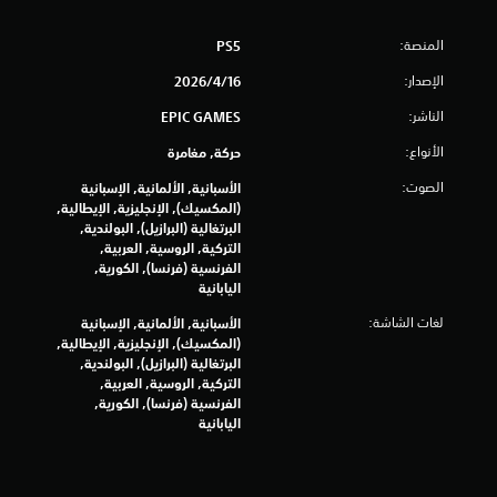
إ
المنصة:
PS5
ج
الإصدار:
16‏/4‏/2026
م
الناشر:
EPIC GAMES
ا
الأنواع:
حركة, مغامرة
ل
الصوت:
الأسبانية, الألمانية, الإسبانية
(المكسيك), الإنجليزية, الإيطالية,
ي
البرتغالية (البرازيل), البولندية,
التركية, الروسية, العربية,
1
الفرنسية (فرنسا), الكورية,
اليابانية
0
لغات الشاشة:
الأسبانية, الألمانية, الإسبانية
(المكسيك), الإنجليزية, الإيطالية,
2
البرتغالية (البرازيل), البولندية,
التركية, الروسية, العربية,
4
الفرنسية (فرنسا), الكورية,
اليابانية
م
ن