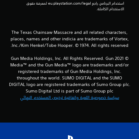
استخدام البرنامج، راجع eu.playstation.com/legal لمعرفة حقوق 
ج
الاستخدام الكاملة.
م
ا
The Texas Chainsaw Massacre and all related characters,
places, names and other indicia are trademarks of Vortex,
ل
Inc./Kim Henkel/Tobe Hooper. © 1974. All rights reserved.
ي
© 2021 Gun Media Holdings, Inc. All Rights Reserved. Gun
3
Media™ and the Gun Media™ logo are trademarks and/or
registered trademarks of Gun Media Holdings, Inc.
3
throughout the world. SUMO DIGITAL and the SUMO
DIGITAL logo are registered trademarks of Sumo Group plc.
م
Sumo Digital Ltd is part of Sumo Group plc
سياسة خصوصية اللعبة واتفاقية ترخيص المستخدم النهائي
ن
ا
ل
ت