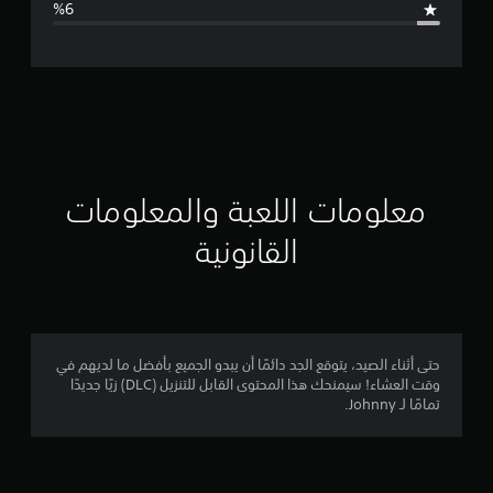
ل
ت
ق
ي
ي
معلومات اللعبة والمعلومات
م
القانونية
4
.
4
حتى أثناء الصيد، يتوقع الجد دائمًا أن يبدو الجميع بأفضل ما لديهم في
وقت العشاء! سيمنحك هذا المحتوى القابل للتنزيل (DLC) زيًا جديدًا
8
تمامًا لـ Johnny.
ن
ج