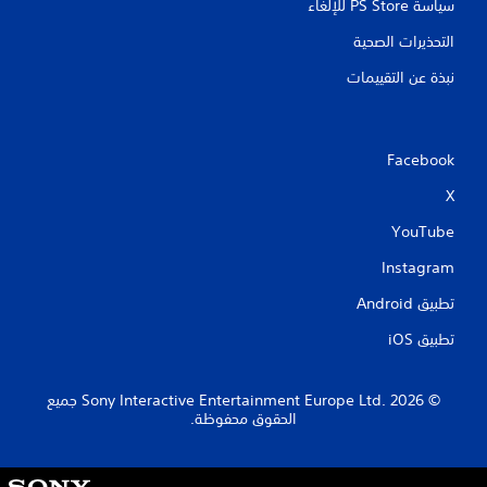
سياسة PS Store للإلغاء
التحذيرات الصحية
نبذة عن التقييمات
Facebook
X
YouTube
Instagram
تطبيق Android‏
تطبيق iOS‏
‏© 2026 Sony Interactive Entertainment Europe Ltd.‎ جميع
الحقوق محفوظة.
S