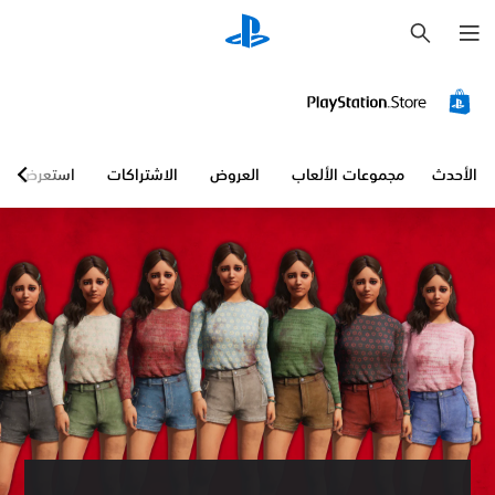
ب
ح
ث
الأحدث
مجموعات الألعاب
العروض
الاشتراكات
استعرض