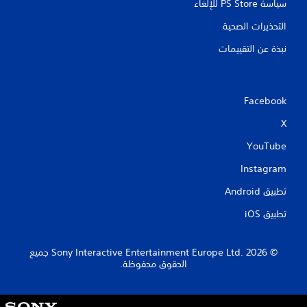
سياسة PS Store للإلغاء
التحذيرات الصحية
نبذة عن التقييمات
Facebook
X
YouTube
Instagram
تطبيق Android‏
تطبيق iOS‏
‏© 2026 Sony Interactive Entertainment Europe Ltd.‎ جميع
الحقوق محفوظة.
S