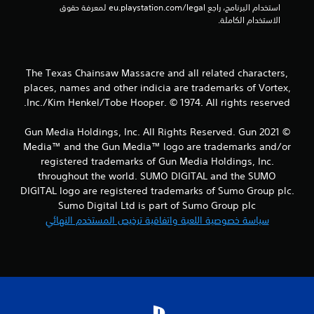
استخدام البرنامج، راجع eu.playstation.com/legal لمعرفة حقوق 
ج
الاستخدام الكاملة.
م
ا
The Texas Chainsaw Massacre and all related characters,
places, names and other indicia are trademarks of Vortex,
ل
Inc./Kim Henkel/Tobe Hooper. © 1974. All rights reserved.
ي
© 2021 Gun Media Holdings, Inc. All Rights Reserved. Gun
3
Media™ and the Gun Media™ logo are trademarks and/or
registered trademarks of Gun Media Holdings, Inc.
1
throughout the world. SUMO DIGITAL and the SUMO
DIGITAL logo are registered trademarks of Sumo Group plc.
م
Sumo Digital Ltd is part of Sumo Group plc
سياسة خصوصية اللعبة واتفاقية ترخيص المستخدم النهائي
ن
ا
ل
ت