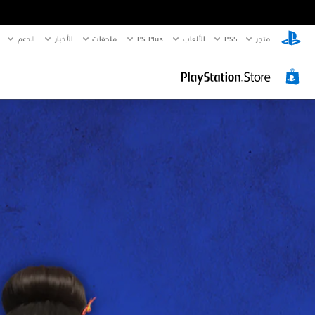
متجر
PS5‏
الألعاب
PS Plus
ملحقات
الأخبار
الدعم