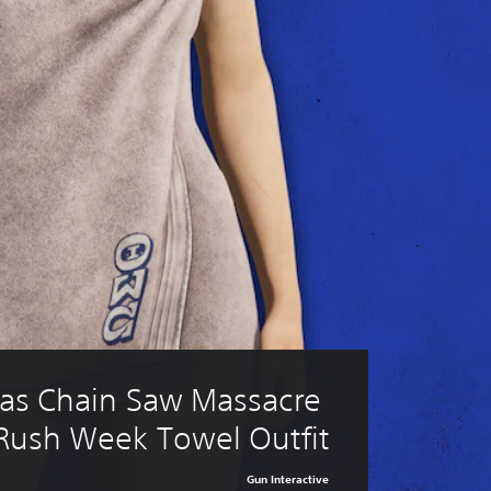
as Chain Saw Massacre 
 Rush Week Towel Outfit
Gun Interactive