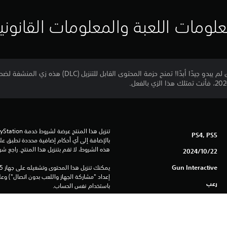
لومات اللعبة والمعلومات القانوني
PS4, PS5
هذه الشروط، لا تقم بتنزيل هذا المنتج. راجع ش
22‏/10‏/2024
Gun Interactive
رعب
باستخدام نفس الحساب.
راجع 
تحذيرات الاستخدام الآمن
 لمعلومات هامة حول الاستخدام الآمن قبل استخدام هذا المنتج.