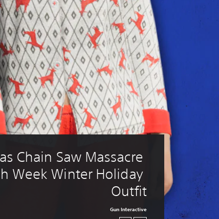
as Chain Saw Massacre 
sh Week Winter Holiday 
Outfit
Gun Interactive