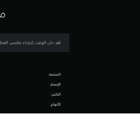
ت
مع
لقد حان الوقت لارتداء ملابس العطلة أثناء الاختباء ف
المنصة:
الإصدار:
الناشر:
الأنواع: