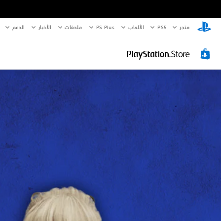
متجر
PS5‏
الألعاب
PS Plus
ملحقات
الأخبار
الدعم