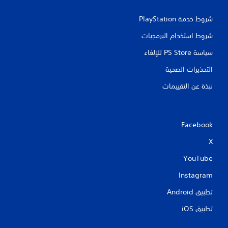
ا
شروط خدمة PlayStation‏
ت
شروط استخدام البرمجيات
سياسة PS Store للإلغاء
التحذيرات الصحية
نبذة عن التقييمات
Facebook
X
YouTube
Instagram
تطبيق Android‏
تطبيق iOS‏