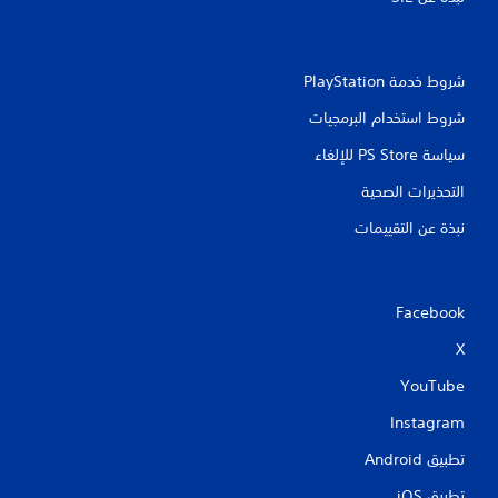
شروط خدمة PlayStation‏
شروط استخدام البرمجيات
سياسة PS Store للإلغاء
التحذيرات الصحية
نبذة عن التقييمات
Facebook
X
YouTube
Instagram
تطبيق Android‏
تطبيق iOS‏