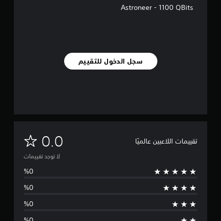
Astroneer - 1100 QBits
سجل الدخول للتقييم
ل
0.0
تقييمات اللاعبين عالميًا
ا
لا توجد تقييمات
ت
و
ج