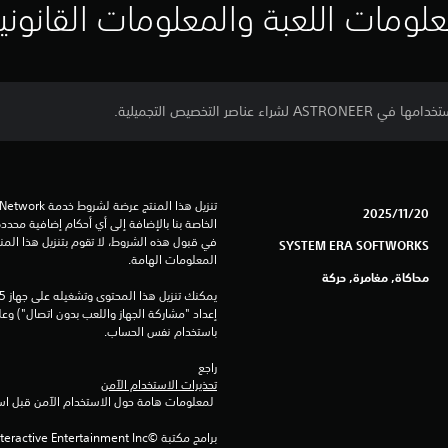
لومات اللعبة والمعلومات القانوني
20‏/11‏/2025
SYSTEM ERA SOFTWORKS
المعلومات الهامة.
محاكاة, مغامرة, حركة
باستخدام نفس الحساب.
راجع 
تحذيرات الاستخدام الآمن
 لمعلومات هامة حول الاستخدام الآمن قبل استخدام هذا المنتج.