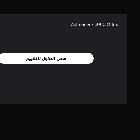
Astroneer - 3000 QBits
سجل الدخول للتقييم