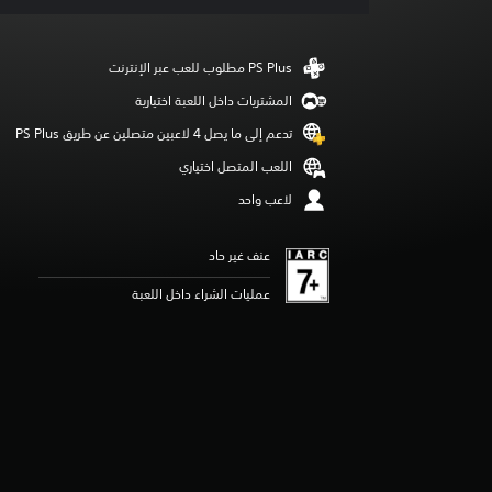
ي
ي
م
ا
ت
المشتريات داخل اللعبة اختيارية
تدعم إلى ما يصل 4 لاعبين متصلين عن طريق PS Plus‏
اللعب المتصل اختياري
لاعب واحد
عنف غير حاد
عمليات الشراء داخل اللعبة