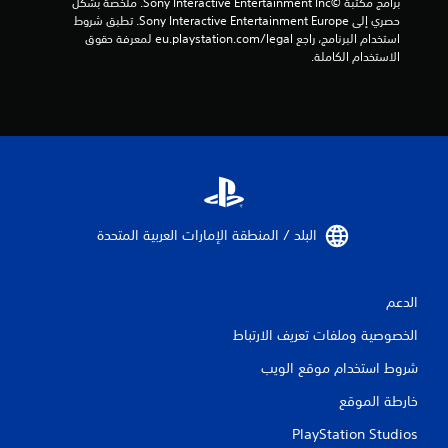
برامج مكتبة ©Sony Interactive Entertainment Inc. ملخصة بشكل 
حصري إلى Sony Interactive Entertainment Europe. تطبق شروط 
استخدام البرنامج، راجع eu.playstation.com/legal لمعرفة حقوق 
الاستخدام الكاملة.
البلد / المنطقة الإمارات العربية المتحدة‏
الدعم
الخصوصية وملفات تعريف الارتباط
شروط استخدام موقع الويب
خارطة الموقع
PlayStation Studios