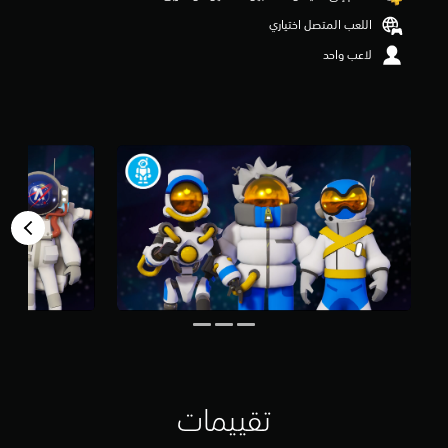
اللعب المتصل اختياري
لاعب واحد
تقييمات