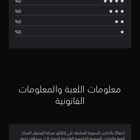
و
ج
د
ت
ق
ي
ي
م
معلومات اللعبة والمعلومات
ا
القانونية
ت
احتفالاً بالذكرى السنوية السابعة على إطلاق مرحلة الوصول المبكر
للعبة والذكرى السنوية الخامسة القادمة لإصدار 1.0، سنطلق حزمة