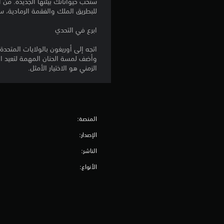
ستحب حيواناتك بيئتها الجديدة. من أ
للبطريق الملك والفقمة الرمادية، ست
ابرع في التحدي
اتجه إلى أوريغون بالولايات المتحدة
وأضف لمسة الحنان المهمة لتعيد المك
الزمني هو الاختيار الأمثل.
المنصة:
الإصدار:
الناشر:
الأنواع: