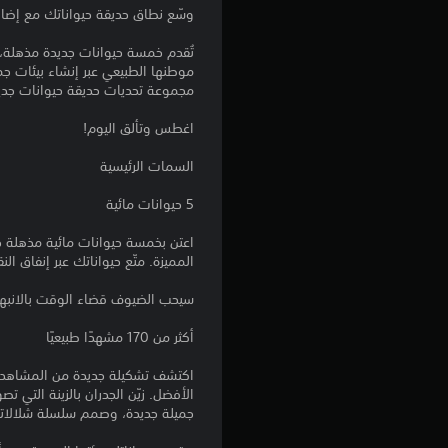
وسّع نطاق حديقة حيواناتك مع إضافة حدي
تُقدم خمسة حيوانات جديدة مذهلة، ت
مجموعة تحديات حديقة حيوانات جديدة
اغطس وتألق اليوم!
السمات الرئيسية
5 حيوانات مائية
اعتن بخمسة حيوانات مائية مذهلة جد
المميزة. متّع حيواناتك عبر إنفاق ا
سيحب الضيوف قضاء الوقت بالانبها
أكثر من 170 مشهدًا طبيعيًا
اكتشف تشكيلة جديدة من المشاهد ا
الأفضل. زيّن الجدران بالزينة التي 
جميلة جديدة، وصمم سلسلة شلالات